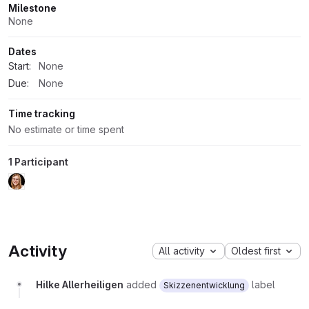
Milestone
None
Dates
Start:
None
Due:
None
Time tracking
No estimate or time spent
1 Participant
Activity
All activity
Oldest first
Hilke Allerheiligen
added
label
Skizzenentwicklung