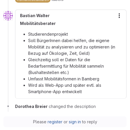
Bastian Walter
More
Mobilitätsberater
Studierendenprojekt
Soll BürgerInnen dabei helfen, die eigene
Mobilität zu analysieren und zu optimieren (in
Bezug auf Ökologie, Zeit, Geld)
Gleichzeitig soll er Daten für die
Bedarfsermittlung für Mobilität sammeln
(Bushaltestellen etc.)
Umfasst Mobilitätsformen in Bamberg
Wird als Web-App und später evtl. als
Smartphone-App entwickelt
Dorothea Breier
changed the description
Please
register
or
sign in
to reply